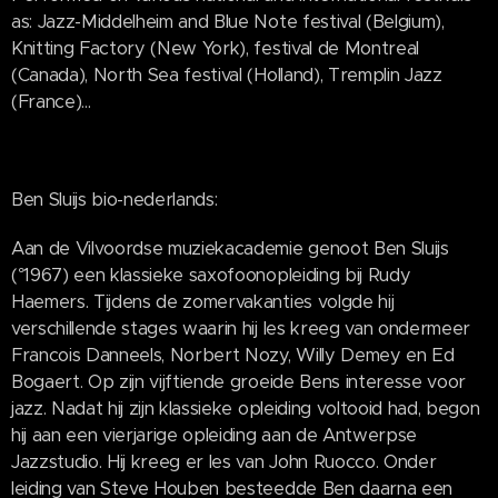
as: Jazz-Middelheim and Blue Note festival (Belgium),
Knitting Factory (New York), festival de Montreal
(Canada), North Sea festival (Holland), Tremplin Jazz
(France)...
Ben Sluijs bio-nederlands:
Aan de Vilvoordse muziekacademie genoot Ben Sluijs
(°1967) een klassieke saxofoonopleiding bij Rudy
Haemers. Tijdens de zomervakanties volgde hij
verschillende stages waarin hij les kreeg van ondermeer
Francois Danneels, Norbert Nozy, Willy Demey en Ed
Bogaert. Op zijn vijftiende groeide Bens interesse voor
jazz. Nadat hij zijn klassieke opleiding voltooid had, begon
hij aan een vierjarige opleiding aan de Antwerpse
Jazzstudio. Hij kreeg er les van John Ruocco. Onder
leiding van Steve Houben besteedde Ben daarna een