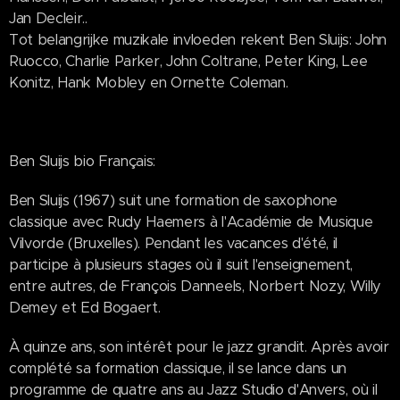
Jan Decleir..
Tot belangrijke muzikale invloeden rekent Ben Sluijs: John
Ruocco, Charlie Parker, John Coltrane, Peter King, Lee
Konitz, Hank Mobley en Ornette Coleman.
Ben Sluijs bio Français:
Ben Sluijs (1967) suit une formation de saxophone
classique avec Rudy Haemers à l'Académie de Musique
Vilvorde (Bruxelles). Pendant les vacances d'été, il
participe à plusieurs stages où il suit l'enseignement,
entre autres, de François Danneels, Norbert Nozy, Willy
Demey et Ed Bogaert.
À quinze ans, son intérêt pour le jazz grandit. Après avoir
complété sa formation classique, il se lance dans un
programme de quatre ans au Jazz Studio d'Anvers, où il