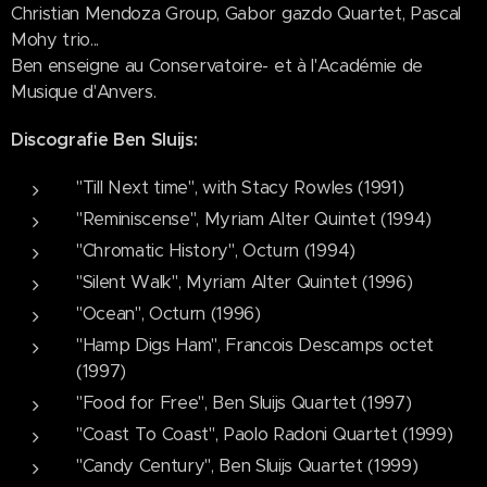
Christian Mendoza Group, Gabor gazdo Quartet, Pascal
Mohy trio...
Ben enseigne au Conservatoire- et à l'Académie de
Musique d'Anvers.
Discografie Ben Sluijs:
"Till Next time", with Stacy Rowles (1991)
"Reminiscense", Myriam Alter Quintet (1994)
"Chromatic History", Octurn (1994)
"Silent Walk", Myriam Alter Quintet (1996)
"Ocean", Octurn (1996)
"Hamp Digs Ham", Francois Descamps octet
(1997)
"Food for Free", Ben Sluijs Quartet (1997)
"Coast To Coast", Paolo Radoni Quartet (1999)
"Candy Century", Ben Sluijs Quartet (1999)