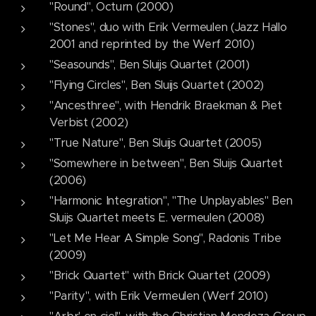
"Round", Octurn (2000)
"Stones", duo with Erik Vermeulen (Jazz Hallo
2001 and reprinted by the Werf 2010)
"Seasounds", Ben Sluijs Quartet (2001)
"Flying Circles", Ben Sluijs Quartet (2002)
"Ancesthree", with Hendrik Braekman & Piet
Verbist (2002)
"True Nature", Ben Sluijs Quartet (2005)
"Somewhere in between", Ben Sluijs Quartet
(2006)
"Harmonic Integration", "The Unplayables" Ben
Sluijs Quartet meets E. vermeulen (2008)
"Let Me Hear A Simple Song", Radonis Tribe
(2009)
"Brick Quartet" with Brick Quartet (2009)
"Parity", with Erik Vermeulen (Werf 2010)