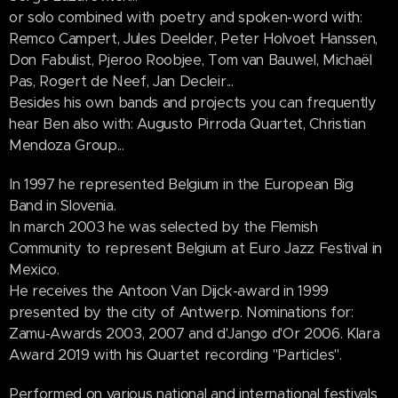
or solo combined with poetry and spoken-word with:
Remco Campert, Jules Deelder, Peter Holvoet Hanssen,
Don Fabulist, Pjeroo Roobjee, Tom van Bauwel, Michaël
Pas, Rogert de Neef, Jan Decleir...
Besides his own bands and projects you can frequently
hear Ben also with: Augusto Pirroda Quartet, Christian
Mendoza Group...
In 1997 he represented Belgium in the European Big
Band in Slovenia.
In march 2003 he was selected by the Flemish
Community to represent Belgium at Euro Jazz Festival in
Mexico.
He receives the Antoon Van Dijck-award in 1999
presented by the city of Antwerp. Nominations for:
Zamu-Awards 2003, 2007 and d'Jango d'Or 2006. Klara
Award 2019 with his Quartet recording "Particles".
Performed on various national and international festivals