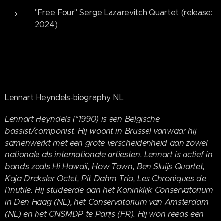
"Free Four" Serge Lazarevitch Quartet (release:
2024)
Lennart Heyndels
-
biography NL
Lennart Heyndels (°1990) is een Belgische
bassist/componist. Hij woont in Brussel vanwaar hij
samenwerkt met een grote verscheidenheid aan zowel
nationale als internationale artiesten. Lennart is actief in
bands zoals Hi Hawaii, How Town, Ben Sluijs Quartet,
Kaja Draksler Octet, Pit Dahm Trio, Les Chroniques de
l'inutile. Hij studeerde aan het Koninklijk Conservatorium
in Den Haag (NL), het Conservatorium van Amsterdam
(NL) en het CNSMDP te Parijs (FR). Hij won reeds een