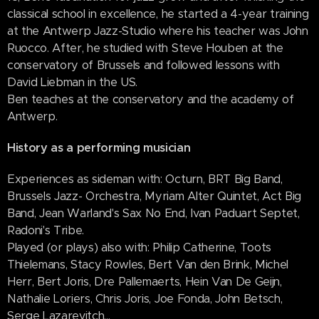
classical school in excellence, he started a 4-year training
at the Antwerp Jazz-Studio where his teacher was John
Ruocco. After, he studied with Steve Houben at the
conservatory of Brussels and followed lessons with
David Liebman in the US.
Ben teaches at the conservatory and the academy of
Antwerp.
History as a performing musician
Experiences as sideman with: Octurn, BRT Big Band,
Brussels Jazz- Orchestra, Myriam Alter Quintet, Act Big
Band, Jean Warland's Sax No End, Ivan Paduart Septet,
Radoni's Tribe.
Played (or plays) also with: Philip Catherine, Toots
Thielemans, Stacy Rowles, Bert Van den Brink, Michel
Herr, Bert Joris, Dre Pallemaerts, Hein Van De Geijn,
Nathalie Loriers, Chris Joris, Joe Fonda, John Betsch,
Serge Lazarevitch...