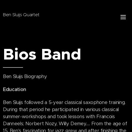
Ben Sluijs Quartet
Bios Band
Ben Sluijs Biography
Education
Ben Sluijs followed a 5-year classical saxophone training.
During that period he participated in various classical
summer-workshops and took lessons with Francois
Danneels; Norbert Nozy, Willy Demey..... From the age of
15, Ben's fascination for jazz grew and after finishing the