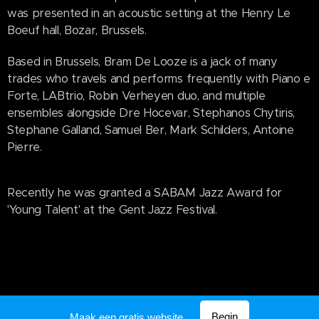
was presented in an acoustic setting at the Henry Le
Boeuf hall, Bozar, Brussels.
Based in Brussels, Bram De Looze is a jack of many
trades who travels and performs frequently with Piano e
Forte, LABtrio, Robin Verheyen duo, and multiple
ensembles alongside Dre Hocevar, Stephanos Chytiris,
Stephane Galland, Samuel Ber, Mark Schilders, Antoine
Pierre.
Recently he was granted a SABAM Jazz Award for
'Young Talent' at the Gent Jazz Festival.
Begin
Maak een gratis website.