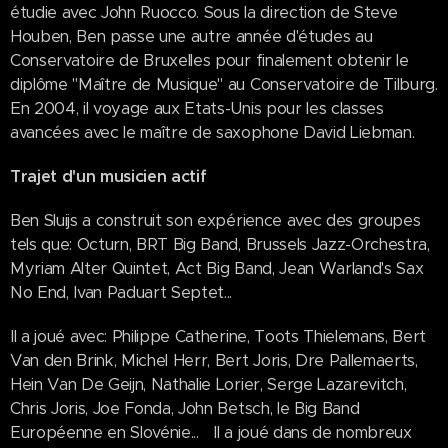
étudie avec John Ruocco. Sous la direction de Steve
Houben, Ben passe une autre année d'études au
Conservatoire de Bruxelles pour finalement obtenir le
diplôme "Maître de Musique" au Conservatoire de Tilburg.
En 2004, il voyage aux Etats-Unis pour les classes
avancées avec le maître de saxophone David Liebman.
Trajet d'un musicien actif
Ben Sluijs a construit son expérience avec des groupes
tels que: Octurn, BRT Big Band, Brussels Jazz-Orchestra,
Myriam Alter Quintet, Act Big Band, Jean Warland's Sax
No End, Ivan Paduart Septet...
Il a joué avec: Philippe Catherine, Toots Thielemans, Bert
Van den Brink, Michel Herr, Bert Joris, Dre Pallemaerts,
Hein Van De Geijn, Nathalie Lorier, Serge Lazarevitch,
Chris Joris, Joe Fonda, John Betsch, le Big Band
Européenne en Slovénie... Il a joué dans de nombreux