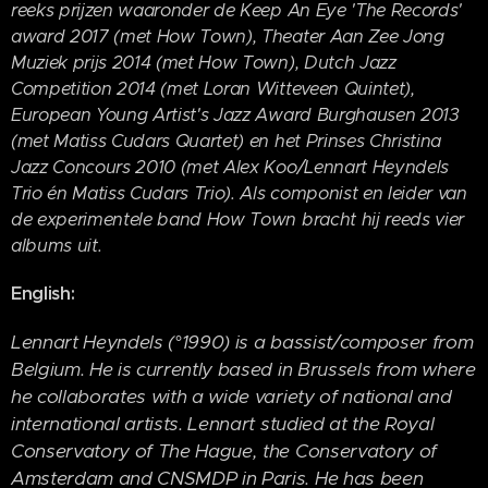
reeks prijzen waaronder de Keep An Eye 'The Records'
award 2017 (met How Town), Theater Aan Zee Jong
Muziek prijs 2014 (met How Town), Dutch Jazz
Competition 2014 (met Loran Witteveen Quintet),
European Young Artist's Jazz Award Burghausen 2013
(met Matiss Cudars Quartet) en het Prinses Christina
Jazz Concours 2010 (met Alex Koo/Lennart Heyndels
Trio én Matiss Cudars Trio). Als componist en leider van
de experimentele band How Town bracht hij reeds vier
albums uit.
English:
Lennart Heyndels (°1990) is a bassist/composer from
Belgium. He is currently based in Brussels from where
he collaborates with a wide variety of national and
international artists. Lennart studied at the Royal
Conservatory of The Hague, the Conservatory of
Amsterdam and CNSMDP in Paris. He has been