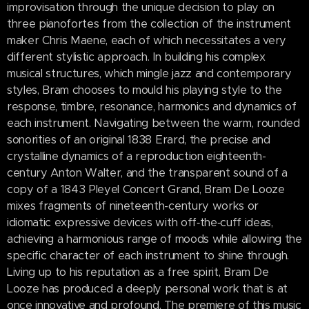
improvisation through the unique decision to play on
three pianofortes from the collection of the instrument
maker Chris Maene, each of which necessitates a very
different stylistic approach. In building his complex
musical structures, which mingle jazz and contemporary
styles, Bram chooses to mould his playing style to the
response, timbre, resonance, harmonics and dynamics of
each instrument. Navigating between the warm, rounded
sonorities of an original 1838 Erard, the precise and
crystalline dynamics of a reproduction eighteenth-
century Anton Walter, and the transparent sound of a
copy of a 1843 Pleyel Concert Grand, Bram De Looze
mixes fragments of nineteenth-century works or
idiomatic expressive devices with off‑the‑cuff ideas,
achieving a harmonious range of moods while allowing the
specific character of each instrument to shine through.
Living up to his reputation as a free spirit, Bram De
Looze has produced a deeply personal work that is at
once innovative and profound. The premiere of this music