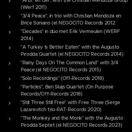
"Arbr' en ciel", with the Christian Mendoza Group
(Werf 2011)
"3/4 Peace", in trio with Christian Mendoza en
Brice Soniano (el NEGOCITO Records 2012
"Decades" in duo met Erik Vermeulen (WERF
2014)
"A Turkey Is Better Eaten" with the Augusto
Pirodda Quartet (el NEGOCITO Records 2014)
"Rainy Days On The Common Land" with 3/4
Peace (el NEGOCITO Records 2015)
"Solo Recordings" (Off-Records 2018)
"Particles", Ben Sluijs Quartet (On Purpose
Records/Off-Records 2018)
"Still Three Still Free" with Free Three (Serge
Lazarevitch trio-RAT-Records 2020)
"The Monkey and the Monk" with the Augusto
Pirodda Septet (el NEGOCITO Records 2023)