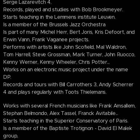
Serge Lazarevitch 4.
Records, played and studies with Bob Brookmeyer.
Starts teaching in the Lemmens institute Leuven.
Is a member of the Brussels Jazz Orchestra
Is part of many Michel Herr, Bert Joris, Kris Defoort, and
Erwin Vann, Frank Vaganee projects.
Performs with artists like John Scofield, Mal Waldron,
Tom Harrell, Steve Grossman, Mark Turner, John Ruocco,
Kenny Werner, Kenny Wheeler, Chris Potter...
Works on an electronic music project under the name
DP.
Records and tours with Bill Carrothers 3, Andy Scherrer
4 and plays regularly with Toots Thielemans.
Works with several French musicians like Frank Amsallem,
Stephan Belmondo, Alex Tassel, Franck Avitabile...
Starts teaching in the Superior Conservatory of Paris.
Is a member of the Baptiste Trotignon - David El Malek
group,