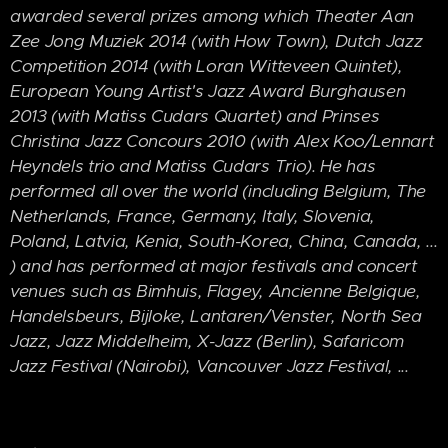
awarded several prizes among which Theater Aan
Zee Jong Muziek 2014 (with How Town), Dutch Jazz
Competition 2014 (with Loran Witteveen Quintet),
European Young Artist's Jazz Award Burghausen
2013 (with Matiss Cudars Quartet) and Prinses
Christina Jazz Concours 2010 (with Alex Koo/Lennart
Heyndels trio and Matiss Cudars Trio). He has
performed all over the world (including Belgium, The
Netherlands, France, Germany, Italy, Slovenia,
Poland, Latvia, Kenia, South-Korea, China, Canada, ...
) and has performed at major festivals and concert
venues such as Bimhuis, Flagey, Ancienne Belgique,
Handelsbeurs, Bijloke, Lantaren/Venster, North Sea
Jazz, Jazz Middelheim, X-Jazz (Berlin), Safaricom
Jazz Festival (Nairobi), Vancouver Jazz Festival, ...