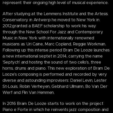
represent their ongoing high level of musical experience.
After studying at the Lemmens Institute and the Artesis
Conservatory in Antwerp he moved to New York in
2012,granted a BAEF scholarship to work his way
through the New School For Jazz and Contemporary
Music in New York with in­ternationally renowned
musicians as Uri Caine, Marc Copland, Reggie Workman.
Following up this intense period Bram De Looze launches
a new international septet in 2014, carrying the name
'Septych' and hosting the sound of two cello's, three
horns, drums and piano. This new explora­tion of Bram De
Looze's composing is performed and recorded by very
diverse and astounding improvisers: Daniel Levin, Lester
St-Louis, Robin Verheyen, Gebhard Ullmann, Bo Van Der
Werf and Flin Van Hemmen.
In 2016 Bram De Looze starts to work on the project
Piano e Forte in which he reinvents jazz composition and