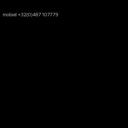
mobiel +32(0)487 107779