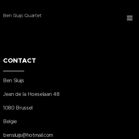
Ben Sluijs Quartet
CONTACT
Ben Sluijs
Jean de la Hoeselaan 48
1080 Brussel
Belgie
bensluijs@hotmail.com