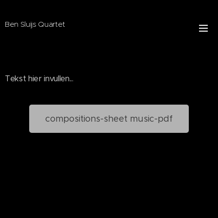
Ben Sluijs Quartet
Tekst hier invullen...
compositions-sheet music-pdf